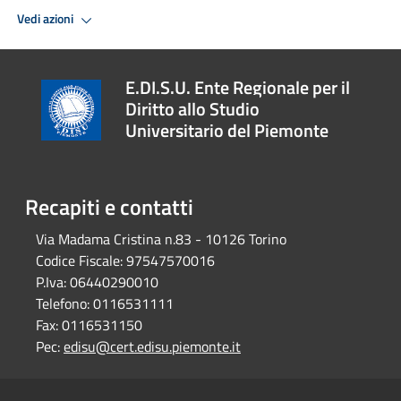
Vedi azioni
E.DI.S.U. Ente Regionale per il
Diritto allo Studio
Universitario del Piemonte
Recapiti e contatti
Via Madama Cristina n.83 - 10126 Torino
Codice Fiscale:
97547570016
P.Iva:
06440290010
Telefono:
0116531111
Fax:
0116531150
Pec:
edisu@cert.edisu.piemonte.it