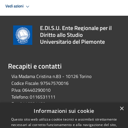
Vedi azioni
E.DI.S.U. Ente Regionale per il
Diritto allo Studio
Universitario del Piemonte
Recapiti e contatti
Via Madama Cristina n.83 - 10126 Torino
Codice Fiscale:
97547570016
P.Iva:
06440290010
Telefono:
0116531111
Fax:
0116531150
×
Pec:
edisu@cert.edisu.piemonte.it
Informazioni sui cookie
Questo sito web utilizza cookie tecnici e assimilati strettamente
necessari al corretto funzionamento e alla navigazione del sito,