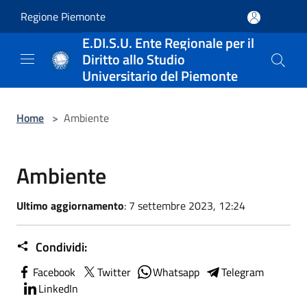
Salta al contenuto principale
Regione Piemonte
E.DI.S.U. Ente Regionale per il
Diritto allo Studio
Universitario del Piemonte
Home
>
Ambiente
Ambiente
Ultimo aggiornamento
: 7 settembre 2023, 12:24
Condividi:
Facebook
Twitter
Whatsapp
Telegram
LinkedIn